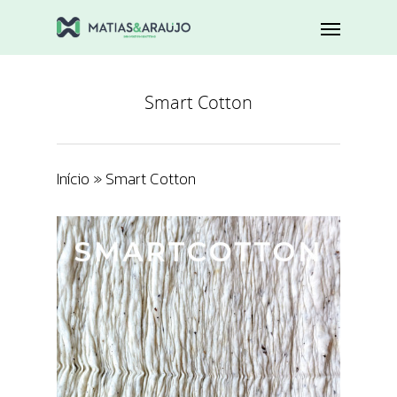
Smart Cotton
Início
»
Smart Cotton