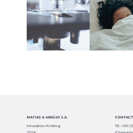
MATIAS & ARAÚJO S.A.
CONTAC
Innovation Knitting.
Tlf.: +351
2024
(Chamada p