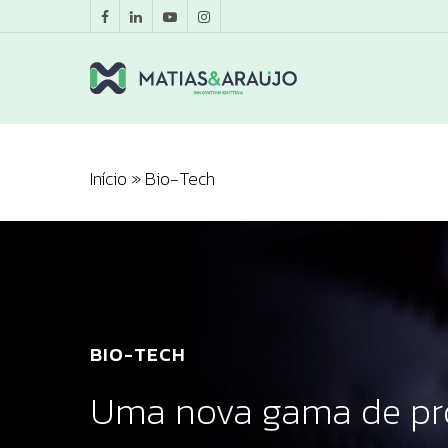
Início
»
Bio-Tech
BIO-TECH
Uma nova gama de pr