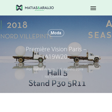
Moda
Première Vision Paris –
A19W20
Por
Matias Araujo
6 Agosto, 2019
No Comments