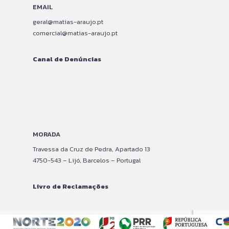
EMAIL
geral@matias-araujo.pt
comercial@matias-araujo.pt
Canal de Denúncias
–
–
MORADA
Travessa da Cruz de Pedra, Apartado 13
4750-543 – Lijó, Barcelos – Portugal
Livro de Reclamações
–
–