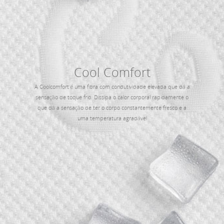
Cool Comfort
A Coolcomfort é uma fibra com condutividade elevada que dá a
sensação de toque frio. Dissipa o calor corporal rapidamente o
que dá a sensação de ter o corpo constantemente fresco e a
uma temperatura agradável