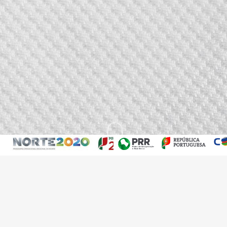
Início
»
Cool Comfort