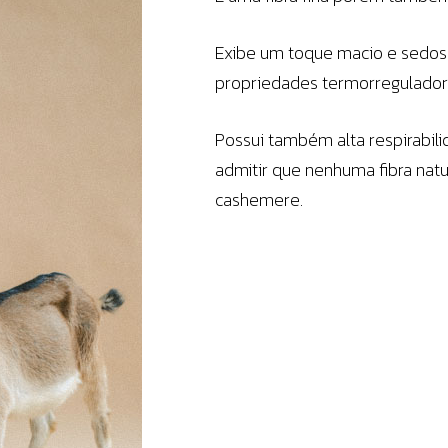
Exibe um toque macio e sedoso
propriedades termorregulador
Possui também alta respirabil
admitir que nenhuma fibra nat
cashemere.