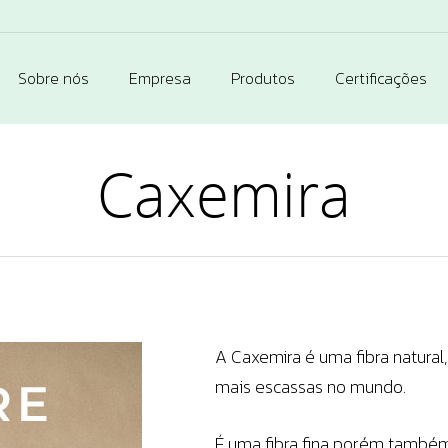
Sobre nós
Empresa
Produtos
Certificações
Caxemira
A Caxemira é uma fibra natural
mais escassas no mundo.
É uma fibra fina porém também 