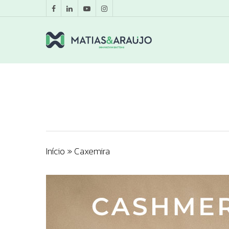
Início
»
Caxemira