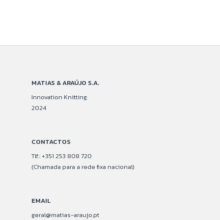
MATIAS & ARAÚJO S.A.
Innovation Knitting.
2024
CONTACTOS
Tlf.: +351 253 808 720
(Chamada para a rede fixa nacional)
EMAIL
geral@matias-araujo.pt