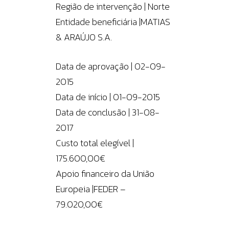
Região de intervenção | Norte
Entidade beneficiária |MATIAS
& ARAÚJO S.A.
Data de aprovação | 02-09-
2015
Data de início | 01-09-2015
Data de conclusão | 31-08-
2017
Custo total elegível |
175.600,00€
Apoio financeiro da União
Europeia |FEDER –
79.020,00€